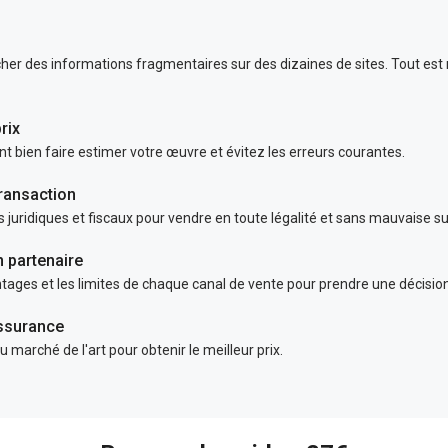
s
her des informations fragmentaires sur des dizaines de sites. Tout est
rix
bien faire estimer votre œuvre et évitez les erreurs courantes.
transaction
s juridiques et fiscaux pour vendre en toute légalité et sans mauvaise su
n partenaire
ages et les limites de chaque canal de vente pour prendre une décision
ssurance
 marché de l'art pour obtenir le meilleur prix.