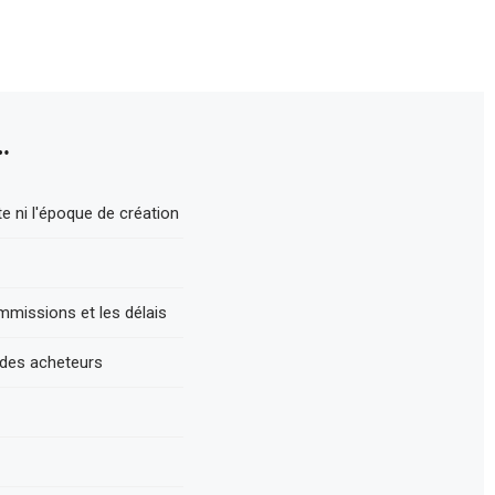
…
 ni l'époque de création
mmissions et les délais
 des acheteurs