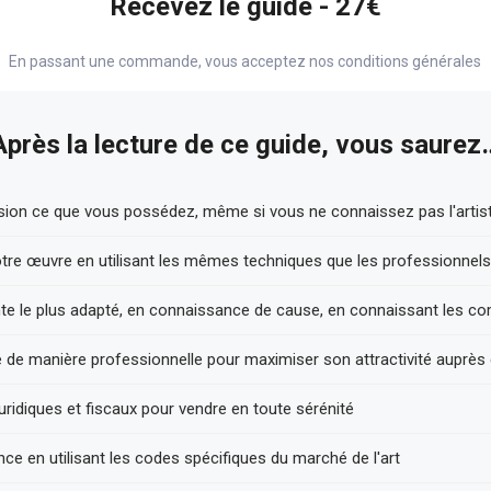
Recevez le guide - 27€
En passant une commande, vous acceptez nos conditions générales
Après la lecture de ce guide, vous saurez
sion ce que vous possédez, même si vous ne connaissez pas l'artiste
votre œuvre en utilisant les mêmes techniques que les professionnels
ente le plus adapté, en connaissance de cause, en connaissant les co
 de manière professionnelle pour maximiser son attractivité auprès
juridiques et fiscaux pour vendre en toute sérénité
e en utilisant les codes spécifiques du marché de l'art