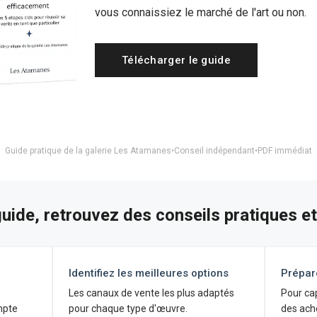
vous connaissiez le marché de l'art ou non.
Télécharger le guide
Guide pratique de la galerie Les Atamanes
•
Conseil indépendant
•
PDF immédiat
uide, retrouvez des conseils pratiques e
Identifiez les meilleures options
Prépar
Les canaux de vente les plus adaptés
Pour ca
mpte
pour chaque type d'œuvre.
des ach