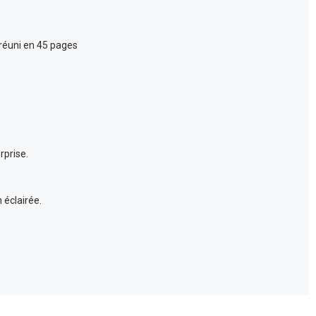
 réuni en 45 pages
rprise.
 éclairée.