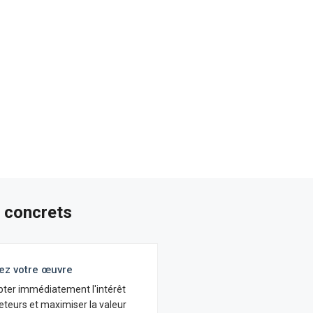
t concrets
ez votre œuvre
pter immédiatement l'intérêt
eteurs et maximiser la valeur