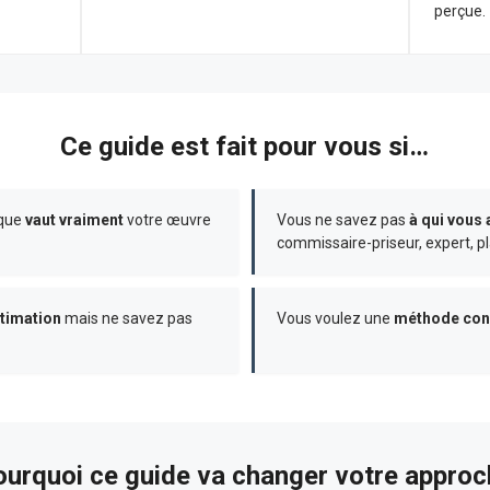
perçue.
Ce guide est fait pour vous si…
 que
vaut vraiment
votre œuvre
Vous ne savez pas
à qui vous
commissaire-priseur, expert, p
timation
mais ne savez pas
Vous voulez une
méthode con
urquoi ce guide va changer votre approc