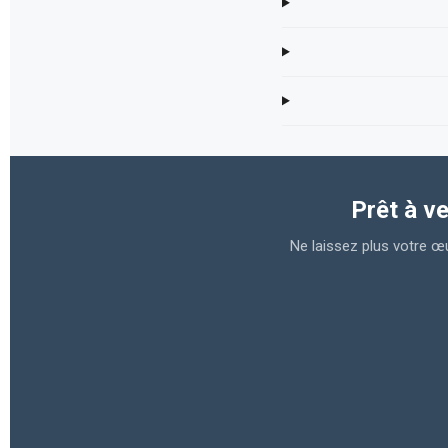
Prêt à v
Ne laissez plus votre œ