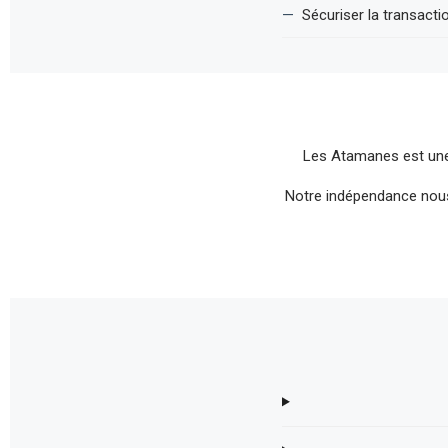
Sécuriser la transactio
Les Atamanes est une g
Notre indépendance nou