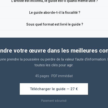
L'artiste est inconnu, le guide est-il quand même utile ?
Le guide aborde-t-il la fiscalité ?
Sous quel format est livré le guide ?
endre votre œuvre dans les meilleures con
uvre prendre la poussière ou perdre de la valeur faute d'information.
toutes les clés pour agir.
45 pages · PDF immédiat
Télécharger le guide — 27 €
Paiement sécurisé